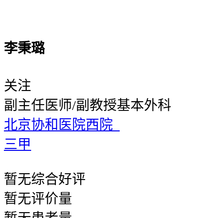
李秉璐
关注
副主任医师/副教授
基本外科
北京协和医院西院
三甲
暂无
综合好评
暂无
评价量