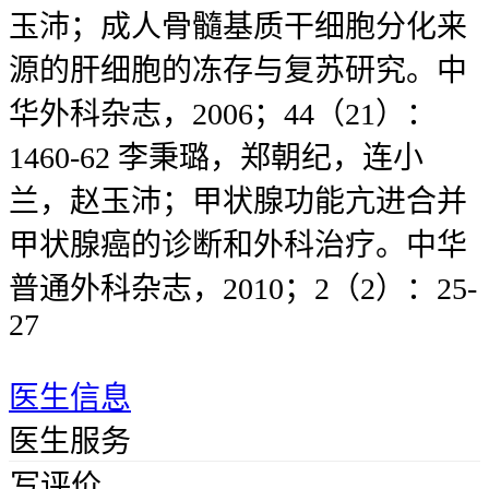
玉沛；成人骨髓基质干细胞分化来
源的肝细胞的冻存与复苏研究。中
华外科杂志，2006；44（21）：
1460-62 李秉璐，郑朝纪，连小
兰，赵玉沛；甲状腺功能亢进合并
甲状腺癌的诊断和外科治疗。中华
普通外科杂志，2010；2（2）：25-
27
医生信息
医生服务
写评价