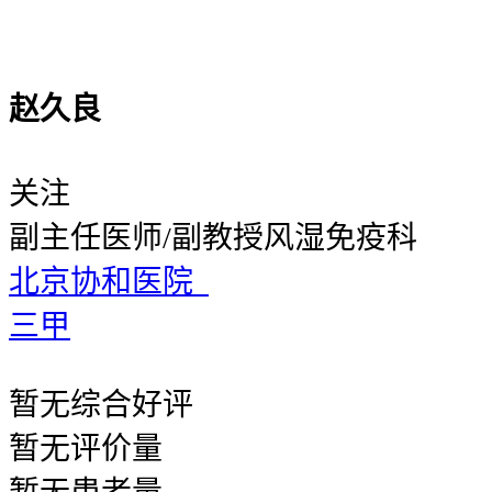
赵久良
关注
副主任医师/副教授
风湿免疫科
北京协和医院
三甲
暂无
综合好评
暂无
评价量