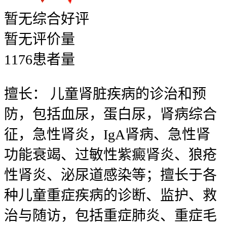
暂无
综合好评
暂无
评价量
1176
患者量
擅长：
儿童肾脏疾病的诊治和预
防，包括血尿，蛋白尿，肾病综合
征，急性肾炎，IgA肾病、急性肾
功能衰竭、过敏性紫癜肾炎、狼疮
性肾炎、泌尿道感染等；擅长于各
种儿童重症疾病的诊断、监护、救
治与随访，包括重症肺炎、重症毛