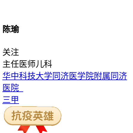
陈瑜
关注
主任医师
儿科
华中科技大学同济医学院附属同济
医院
三甲