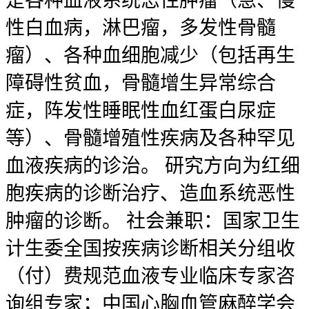
是各种血液系统恶性肿瘤（急、慢
性白血病，淋巴瘤，多发性骨髓
瘤）、各种血细胞减少（包括再生
障碍性贫血，骨髓增生异常综合
症，阵发性睡眠性血红蛋白尿症
等）、骨髓增殖性疾病及各种罕见
血液疾病的诊治。 研究方向为红细
胞疾病的诊断治疗、造血系统恶性
肿瘤的诊断。 社会兼职：国家卫生
计生委全国按疾病诊断相关分组收
（付）费规范血液专业临床专家咨
询组专家；中国心胸血管麻醉学会