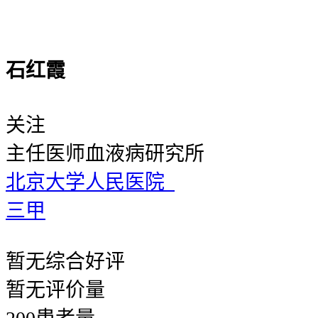
石红霞
关注
主任医师
血液病研究所
北京大学人民医院
三甲
暂无
综合好评
暂无
评价量