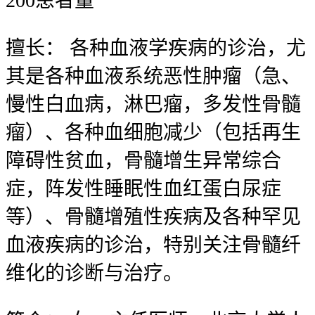
200
患者量
擅长：
各种血液学疾病的诊治，尤
其是各种血液系统恶性肿瘤（急、
慢性白血病，淋巴瘤，多发性骨髓
瘤）、各种血细胞减少（包括再生
障碍性贫血，骨髓增生异常综合
症，阵发性睡眠性血红蛋白尿症
等）、骨髓增殖性疾病及各种罕见
血液疾病的诊治，特别关注骨髓纤
维化的诊断与治疗。