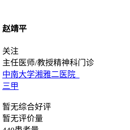
赵靖平
关注
主任医师/教授
精神科门诊
中南大学湘雅二医院
三甲
暂无
综合好评
暂无
评价量