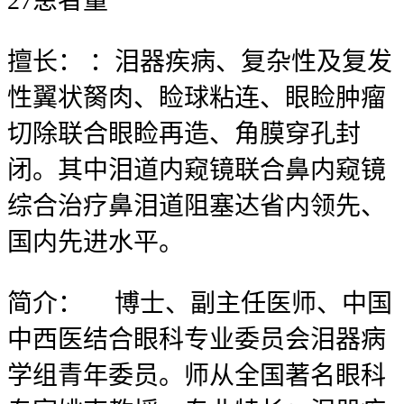
27
患者量
擅长：
：泪器疾病、复杂性及复发
性翼状胬肉、睑球粘连、眼睑肿瘤
切除联合眼睑再造、角膜穿孔封
闭。其中泪道内窥镜联合鼻内窥镜
综合治疗鼻泪道阻塞达省内领先、
国内先进水平。
简介：
博士、副主任医师、中国
中西医结合眼科专业委员会泪器病
学组青年委员。师从全国著名眼科