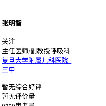
张明智
关注
主任医师/副教授
呼吸科
复旦大学附属儿科医院
三甲
暂无
综合好评
暂无
评价量