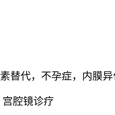
期激素替代，不孕症，内膜异
，宫腔镜诊疗