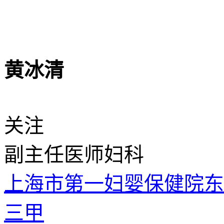
黄冰清
关注
副主任医师
妇科
上海市第一妇婴保健院
三甲