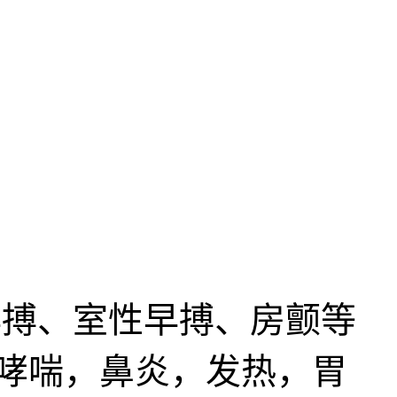
搏、室性早搏、房颤等
哮喘，鼻炎，发热，胃