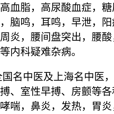
高血脂，高尿酸血症，糖
，脑鸣，耳鸣，早泄，阳
周炎，腰间盘突出，腰酸
等内科疑难杂病。
全国名中医及上海名中医，
搏、室性早搏、房颤等各
哮喘，鼻炎，发热，胃炎