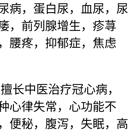
尿病，蛋白尿，血尿，尿
痿，前列腺增生，疹荨
，腰疼，抑郁症，焦虑
擅长中医治疗冠心病，
种心律失常，心功能不
，便秘，腹泻，失眠，高