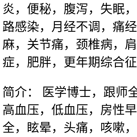
炎，便秘，腹泻，失眠，
路感染，月经不调，痛经
麻，关节痛，颈椎病，肩
症，肥胖，更年期综合征
简介：
医学博士，跟师
高血压，低血压，房性早
全，眩晕，头痛，咳嗽，