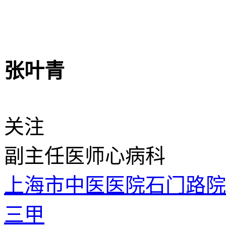
张叶青
关注
副主任医师
心病科
上海市中医医院石门路
三甲