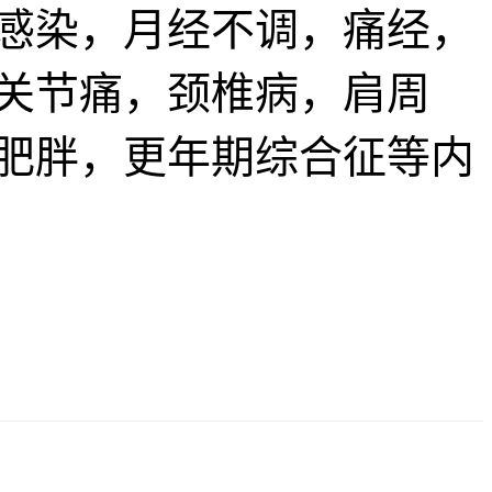
感染，月经不调，痛经，
关节痛，颈椎病，肩周
肥胖，更年期综合征等内