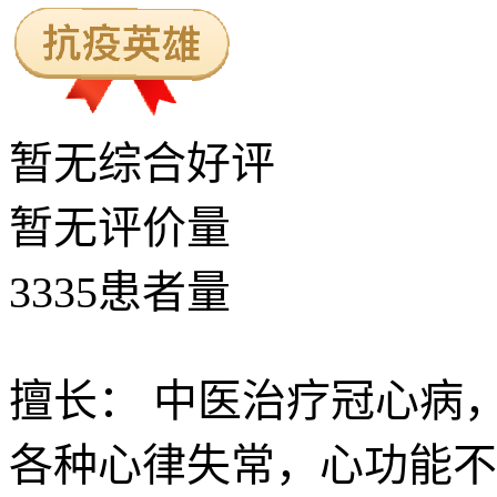
暂无
综合好评
暂无
评价量
3335
患者量
擅长：
中医治疗冠心病
各种心律失常，心功能不