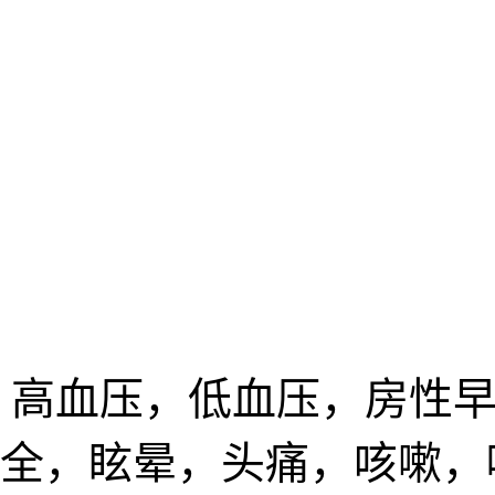
，高血压，低血压，房性早
全，眩晕，头痛，咳嗽，