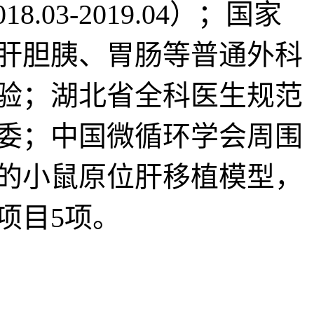
.03-2019.04）；国家
肝胆胰、胃肠等普通外科
验；湖北省全科医生规范
委；中国微循环学会周围
的小鼠原位肝移植模型，
项目5项。