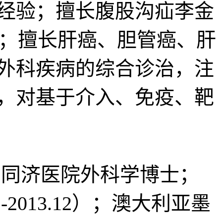
经验；擅长腹股沟疝李金
术；擅长肝癌、胆管癌、肝
外科疾病的综合诊治，注
，对基于介入、免疫、靶
同济医院外科学博士；
2013.12）；澳大利亚墨