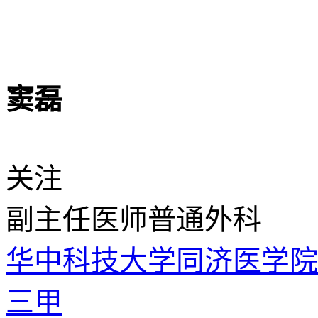
窦磊
关注
副主任医师
普通外科
华中科技大学同济医学
三甲