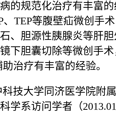
病的规范化治疗有丰富的
PP、TEP等腹壁疝微创手
石、胆源性胰腺炎等肝胆
镜下胆囊切除等微创手术
辅助治疗有丰富的经验。
中科技大学同济医学院附属
系访问学者（2013.01-