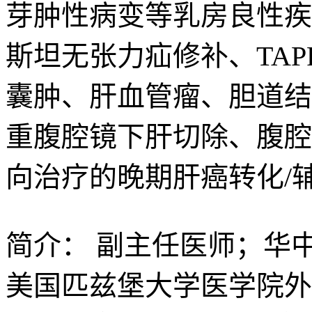
芽肿性病变等乳房良性疾
斯坦无张力疝修补、TA
囊肿、肝血管瘤、胆道结
重腹腔镜下肝切除、腹腔
向治疗的晚期肝癌转化/
简介：
副主任医师；华
美国匹兹堡大学医学院外科学