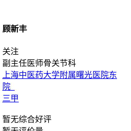
顾新丰
关注
副主任医师
骨关节科
上海中医药大学附属曙光医院东
院
三甲
暂无
综合好评