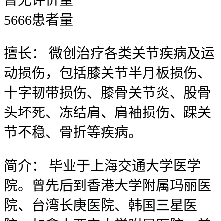
暂无
评价量
5666
患者量
擅长：
微创治疗各类关节疾病及运
动损伤，包括膝关节半月板损伤、
十字韧带损伤、膝骨关节炎、股骨
头坏死、冻结肩、肩袖损伤、踝关
节不稳、骨折等疾病。
简介：
毕业于上海交通大学医学
院。曾先后到香港大学附属玛丽医
院、台湾长庚医院、韩国三星医