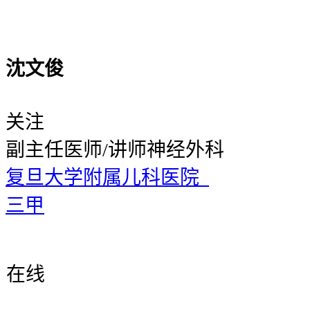
沈文俊
关注
副主任医师/讲师
神经外科
复旦大学附属儿科医院
三甲
在线