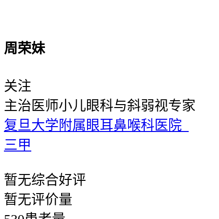
周荣妹
关注
主治医师
小儿眼科与斜弱视专家
复旦大学附属眼耳鼻喉科医院
三甲
暂无
综合好评
暂无
评价量