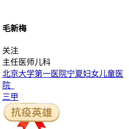
毛新梅
关注
主任医师
儿科
北京大学第一医院宁夏妇女儿童医
院
三甲