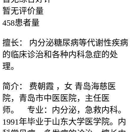
暂无
评价量
458
患者量
擅长：
内分泌糖尿病等代谢性疾病
的临床诊治和各种内科急症的处
理。
简介：
费朝霞 ，女 青岛海慈医
院，青岛市中医医院，主任医
师。 专业：内分泌，急救内科。
1991年毕业于山东大学医学院。内