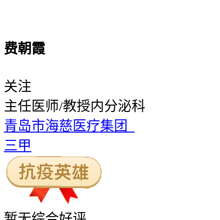
费朝霞
关注
主任医师/教授
内分泌科
青岛市海慈医疗集团
三甲
暂无
综合好评