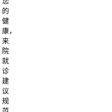
您
的
健
康，
来
院
就
诊
建
议
规
范