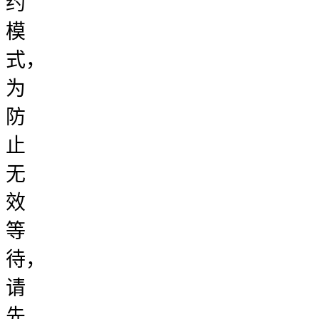
约
模
式，
为
防
止
无
效
等
待，
请
先