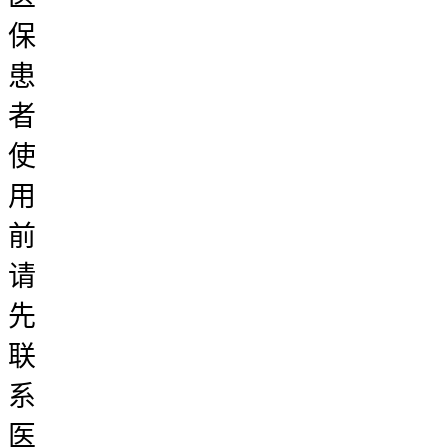
保
患
者
使
用
前
请
先
联
系
医