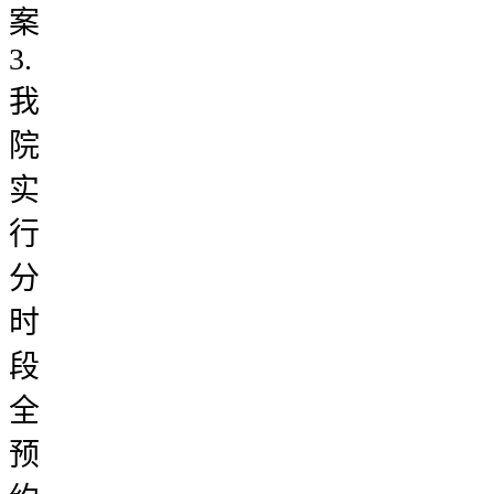
案
3.
我
院
实
行
分
时
段
全
预