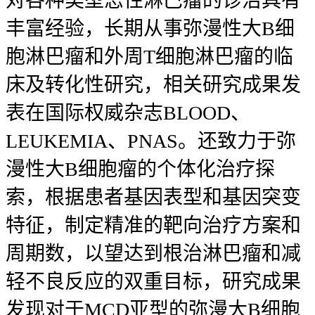
对各种类型恶性淋巴瘤的诊治具有
丰富经验，长期从事弥漫性大B细
胞淋巴瘤和外周T细胞淋巴瘤的临
床及转化性研究，相关研究成果发
表在国际权威杂志BLOOD、
LEUKEMIA、PNAS。还致力于弥
漫性大B细胞瘤的个体化治疗探
索，根据患者基因表型和基因突变
特征，制定精准的靶向治疗方案和
周期数，以望达到根治淋巴瘤和减
轻不良反应的双重目标，研究成果
发现对于MCD亚型的弥漫大B细胞