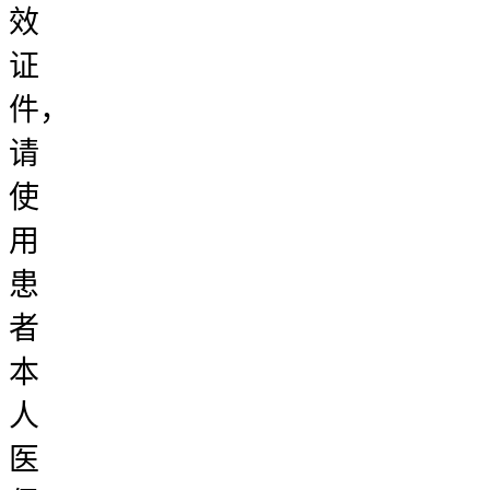
效
证
件，
请
使
用
患
者
本
人
医