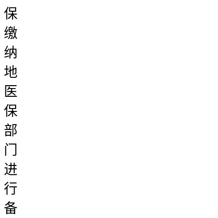
保
缴
纳
地
医
保
部
门
进
行
备