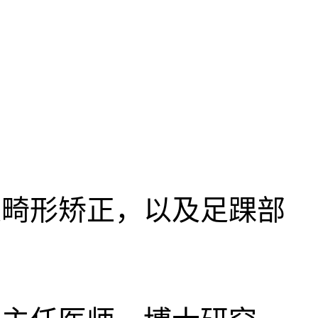
畸形矫正，以及足踝部