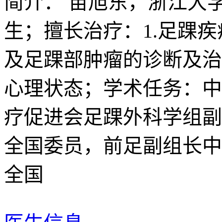
简介：
苗旭东，浙江大
生；擅长治疗：1.足踝疾
及足踝部肿瘤的诊断及治
心理状态；学术任务：中
疗促进会足踝外科学组副
全国委员，前足副组长中
全国