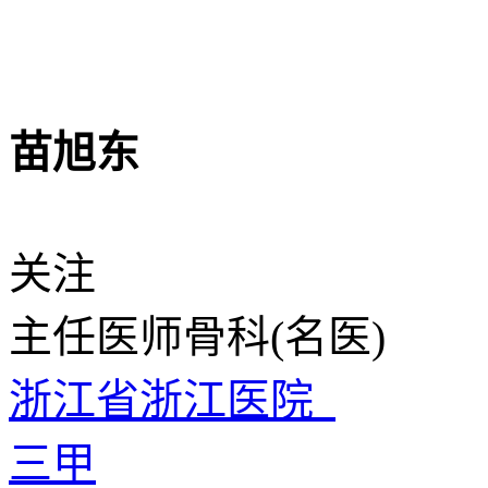
苗旭东
关注
主任医师
骨科(名医)
浙江省浙江医院
三甲