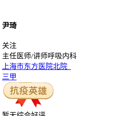
尹琦
关注
主任医师/讲师
呼吸内科
上海市东方医院北院
三甲
暂无
综合好评