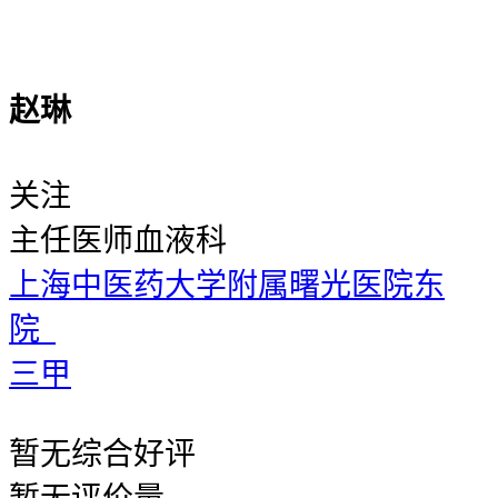
赵琳
关注
主任医师
血液科
上海中医药大学附属曙光医院东
院
三甲
暂无
综合好评