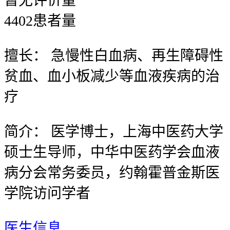
暂无
评价量
4402
患者量
擅长：
急慢性白血病、再生障碍性
贫血、血小板减少等血液疾病的治
疗
简介：
医学博士，上海中医药大学
硕士生导师，中华中医药学会血液
病分会常务委员，约翰霍普金斯医
学院访问学者
医生信息