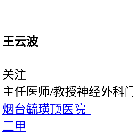
王云波
关注
主任医师/教授
神经外科
烟台毓璜顶医院
三甲