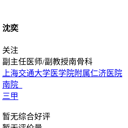
沈奕
关注
副主任医师/副教授
南骨科
上海交通大学医学院附属仁济医院
南院
三甲
暂无
综合好评