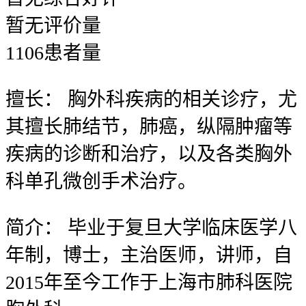
暂无
评价量
1106
患者量
擅长：
胸外科疾病的相关诊疗，尤
其擅长肺结节，肺癌，纵隔肿瘤等
疾病的诊断和治疗，以及各类胸外
科单孔微创手术治疗。
简介：
毕业于复旦大学临床医学八
年制，博士，主治医师，讲师，自
2015年至今工作于上海市肺科医院