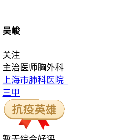
吴峻
关注
主治医师
胸外科
上海市肺科医院
三甲
暂无
综合好评