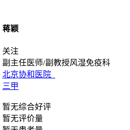
蒋颖
关注
副主任医师/副教授
风湿免疫科
北京协和医院
三甲
暂无
综合好评
暂无
评价量