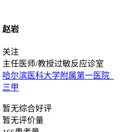
赵岩
关注
主任医师/教授
过敏反应诊室
哈尔滨医科大学附属第一医院
三甲
暂无
综合好评
暂无
评价量