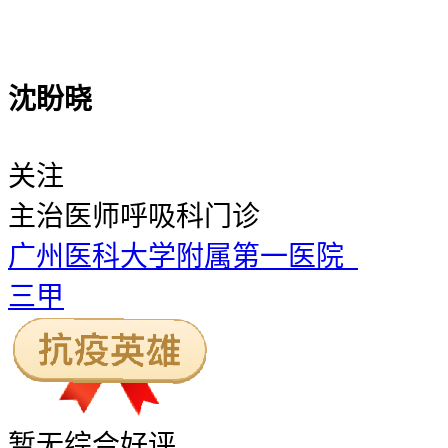
沈盼晓
关注
主治医师
呼吸科门诊
广州医科大学附属第一医院
三甲
暂无
综合好评