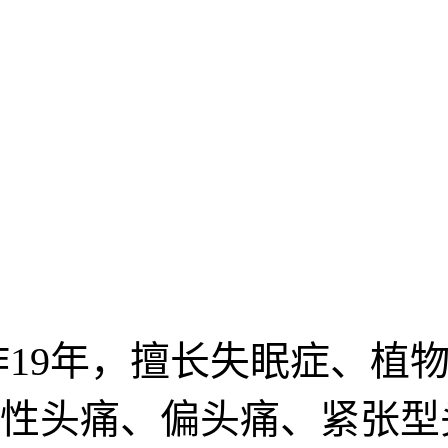
19年，擅长失眠症、植
性头痛、偏头痛、紧张型