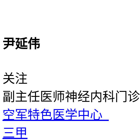
尹延伟
关注
副主任医师
神经内科门诊
空军特色医学中心
三甲