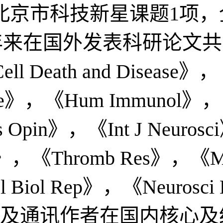
京市科技新星课题1项，全
近年来在国外发表科研论文共
Death and Disease》，
ne》，《Hum Immunol》，《
 Opin》，《Int J Neuros
ract》，《Thromb Res》，《M
ol Biol Rep》，《Neuro
者及通讯作者在国内核心及