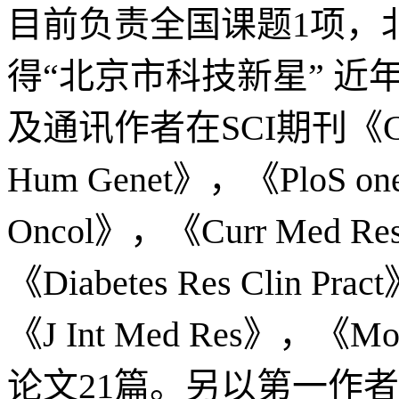
目前负责全国课题1项，北
得“北京市科技新星” 
及通讯作者在SCI期刊《Cell 
Hum Genet》，《PloS o
Oncol》，《Curr Med Res
《Diabetes Res Clin P
《J Int Med Res》，《M
论文21篇。另以第一作