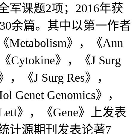
军课题2项；2016年获
30余篇。其中以第一作者
《Metabolism》，《Ann
Cytokine》，《J Surg
ci》，《J Surg Res》，
ol Genet Genomics》，
sci Lett》，《Gene》上发表
统计源期刊发表论著7