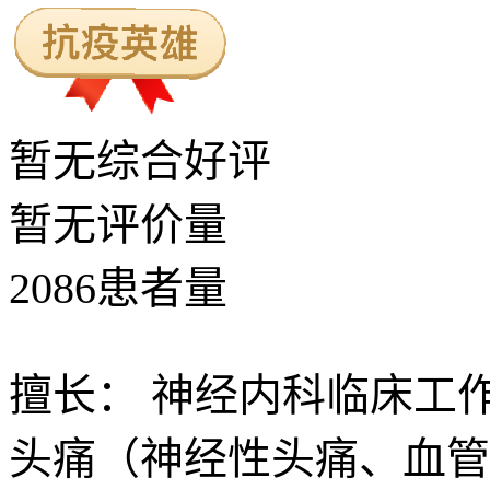
暂无
综合好评
暂无
评价量
2086
患者量
擅长：
神经内科临床工作
头痛（神经性头痛、血管