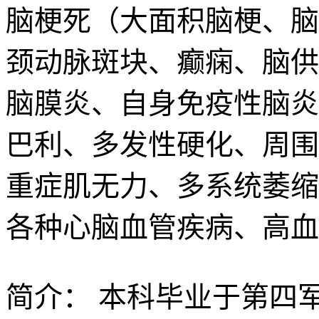
脑梗死（大面积脑梗、脑
颈动脉斑块、癫痫、脑供
脑膜炎、自身免疫性脑炎
巴利、多发性硬化、周围
重症肌无力、多系统萎缩
各种心脑血管疾病、高血
简介：
本科毕业于第四军