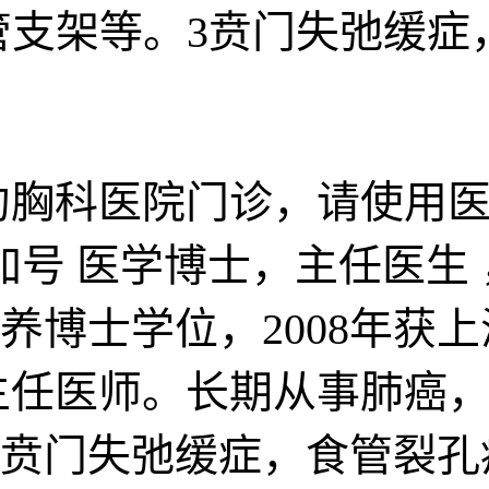
张,食管支架等。3贲门失弛
胸科医院门诊，请使用医
号 医学博士，主任医生 
养博士学位，2008年获
为主任医师。长期从事肺癌，
贲门失弛缓症，食管裂孔