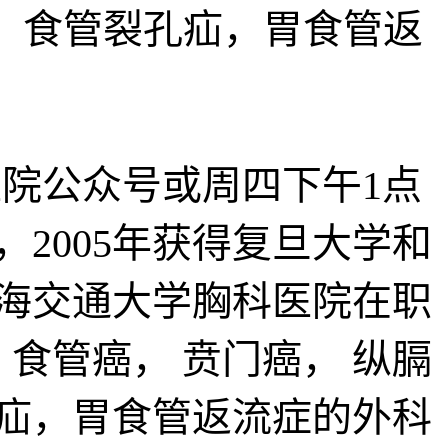
缓症，食管裂孔疝，胃食管返
院公众号或周四下午1点
，2005年获得复旦大学和
上海交通大学胸科医院在职
 食管癌， 贲门癌， 纵膈
疝，胃食管返流症的外科