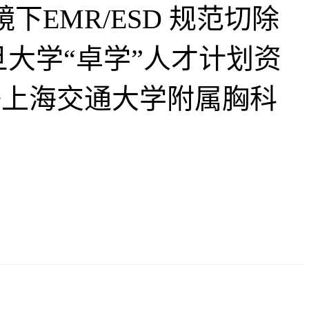
EMR/ESD 规范切除
旦大学“卓学”人才计划资
任上海交通大学附属胸科