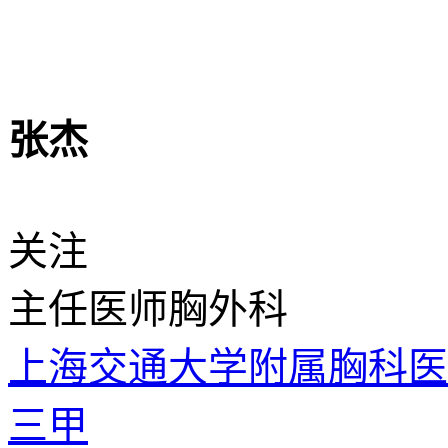
张杰
关注
主任医师
胸外科
上海交通大学附属胸科
三甲