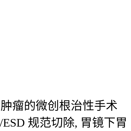
织肿瘤的微创根治性手术
ESD 规范切除, 胃镜下胃