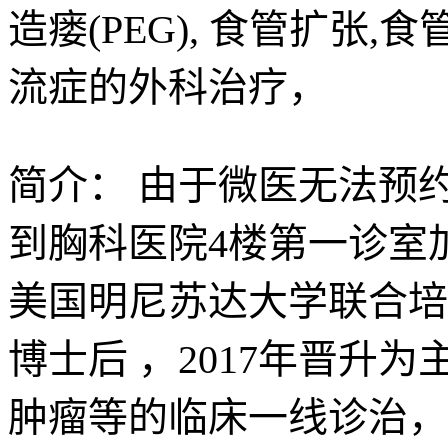
造瘘(PEG), 食管扩
流症的外科治疗，
简介：
由于微医无法预约
到胸科医院4楼第一诊室加
美国明尼苏达大学联合培
博士后 ，2017年晋升
肿瘤等的临床一线诊治，