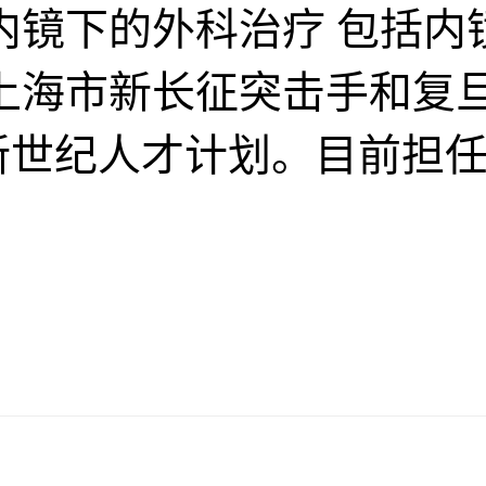
内镜下的外科治疗 包括内镜下
 上海市新长征突击手和复
育部新世纪人才计划。目前担