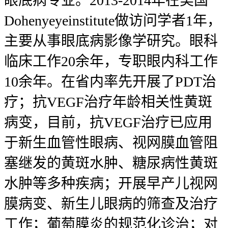
眼底病专业。2013-2014年在美国
Dohenyeyeinstitute做访问学者1年，
主要从事眼底病影像学研究。眼科
临床工作20余年，专职眼内科工作
10余年。在省内率先开展了PDT治
疗；抗VEGF治疗年龄相关性黄斑
病变，目前，抗VEGF治疗已应用
于新生血管性眼病、视网膜血管阻
塞继发的黄斑水肿、糖尿病性黄斑
水肿等多种疾病；开展早产儿视网
膜病变、新生儿眼病的筛查及治疗
工作；葡萄膜炎的规范化诊治；对