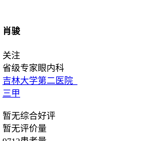
肖骏
关注
省级专家
眼内科
吉林大学第二医院
三甲
暂无
综合好评
暂无
评价量