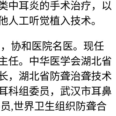
类中耳炎的手术治疗，以
他人工听觉植入技术。
，协和医院名医。现任
主任。中华医学会湖北省
长，湖北省防聋治聋技术
耳科组委员，武汉市耳鼻
员,世界卫生组织防聋合