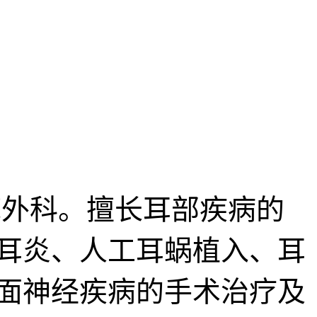
外科。擅长耳部疾病的
耳炎、人工耳蜗植入、耳
面神经疾病的手术治疗及