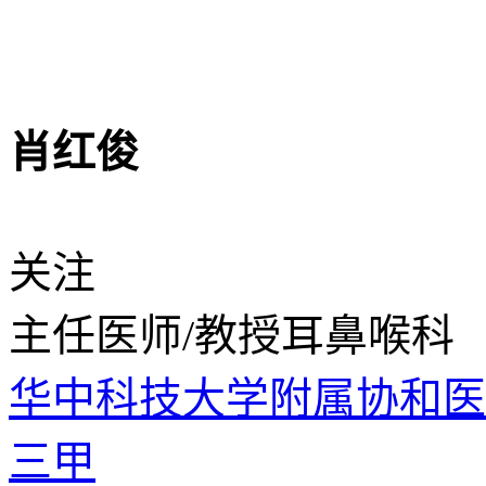
肖红俊
关注
主任医师/教授
耳鼻喉科
华中科技大学附属协和
三甲