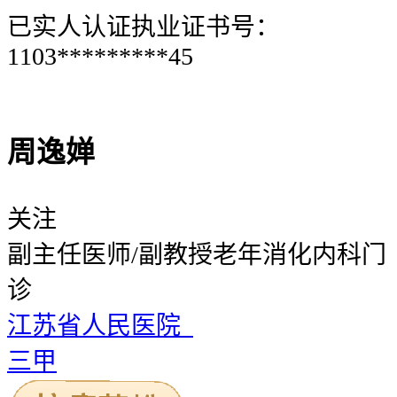
已实人认证
执业证书号：
1103*********45
周逸婵
关注
副主任医师/副教授
老年消化内科门
诊
江苏省人民医院
三甲