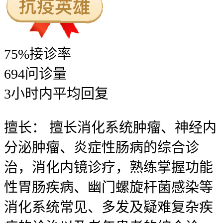
75%
接诊率
694
问诊量
3
小时内
平均回复
擅长：
擅长消化系统肿瘤、神经内
分泌肿瘤、炎症性肠病的综合诊
治，消化内镜诊疗，熟练掌握功能
性胃肠疾病、幽门螺旋杆菌感染等
消化系统常见、多发及疑难复杂疾