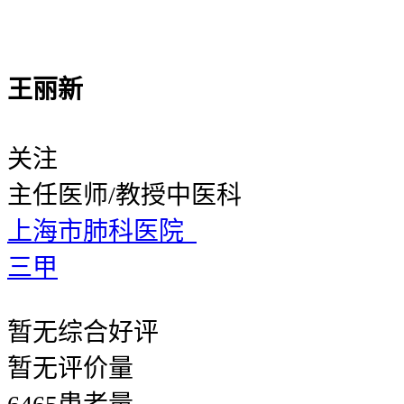
王丽新
关注
主任医师/教授
中医科
上海市肺科医院
三甲
暂无
综合好评
暂无
评价量