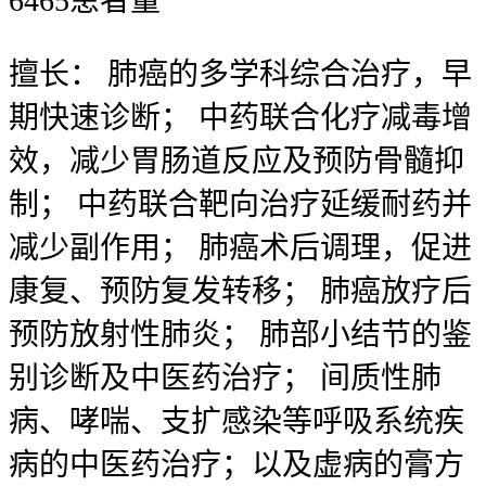
6465
患者量
擅长：
肺癌的多学科综合治疗，早
期快速诊断； 中药联合化疗减毒增
效，减少胃肠道反应及预防骨髓抑
制； 中药联合靶向治疗延缓耐药并
减少副作用； 肺癌术后调理，促进
康复、预防复发转移； 肺癌放疗后
预防放射性肺炎； 肺部小结节的鉴
别诊断及中医药治疗； 间质性肺
病、哮喘、支扩感染等呼吸系统疾
病的中医药治疗；以及虚病的膏方