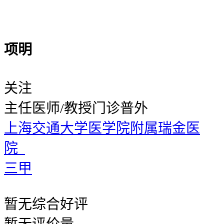
项明
关注
主任医师/教授
门诊普外
上海交通大学医学院附属瑞金医
院
三甲
暂无
综合好评