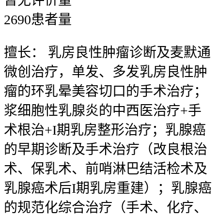
暂无
评价量
2690
患者量
擅长：
乳房良性肿瘤诊断及麦默通
微创治疗，单发、多发乳房良性肿
瘤的环乳晕美容切口的手术治疗；
浆细胞性乳腺炎的中西医治疗+手
术根治+I期乳房整形治疗；乳腺癌
的早期诊断及手术治疗（改良根治
术、保乳术、前哨淋巴结活检术及
乳腺癌术后I期乳房重建）；乳腺癌
的规范化综合治疗（手术、化疗、