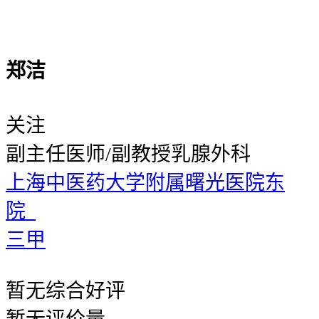
郑洁
关注
副主任医师/副教授
乳腺外科
上海中医药大学附属曙光医院东
院
三甲
暂无
综合好评