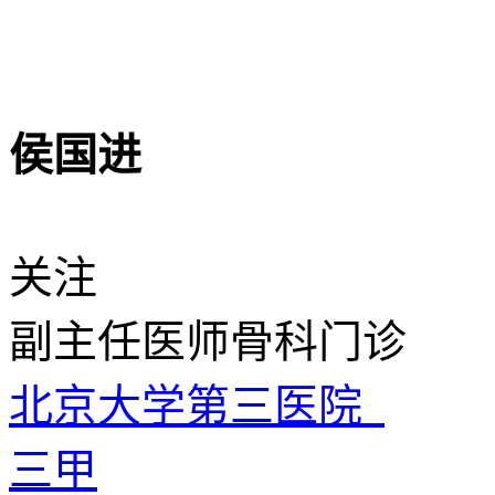
侯国进
关注
副主任医师
骨科门诊
北京大学第三医院
三甲