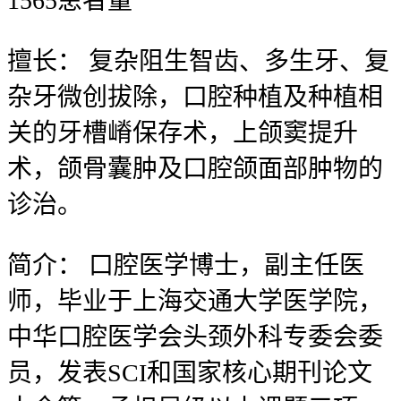
1565
患者量
擅长：
复杂阻生智齿、多生牙、复
杂牙微创拔除，口腔种植及种植相
关的牙槽嵴保存术，上颌窦提升
术，颌骨囊肿及口腔颌面部肿物的
诊治。
简介：
口腔医学博士，副主任医
师，毕业于上海交通大学医学院，
中华口腔医学会头颈外科专委会委
员，发表SCI和国家核心期刊论文