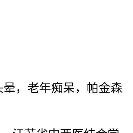
头晕，老年痴呆，帕金森