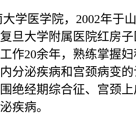
南大学医学院，2002年
上海复旦大学附属医院红房
工作20余年，熟练掌握妇
内分泌疾病和宫颈病变的
围绝经期综合征、宫颈上
泌疾病。