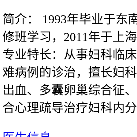
简介：
1993年毕业于东
修班学习，2011年于
专业特长：从事妇科临床
难病例的诊治，擅长妇科
出血、多囊卵巢综合征、
合心理疏导治疗妇科内分