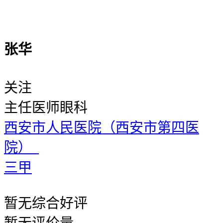
张华
关注
主任医师
眼科
西安市人民医院（西安市第四医
院）
三甲
暂无
综合好评