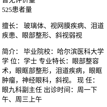
暂无
评价量
525
患者量
擅长：
玻璃体、视网膜疾病、泪道
疾患、眼部整形、斜视弱视
简介：
毕业院校：哈尔滨医科大学
学 位：学士 专业特长：眼部整容
术，眼眶部整形，泪道疾病，眼眶
肿瘤，神经眼科，斜视。 现 任：
眼九科副主任 出诊时间：周一下
午、周三上午