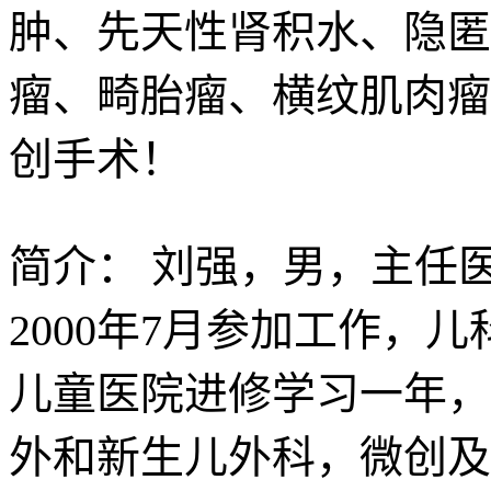
肿、先天性肾积水、隐匿
瘤、畸胎瘤、横纹肌肉瘤
创手术！
简介：
刘强，男，主任
2000年7月参加工作，儿
儿童医院进修学习一年，
外和新生儿外科，微创及