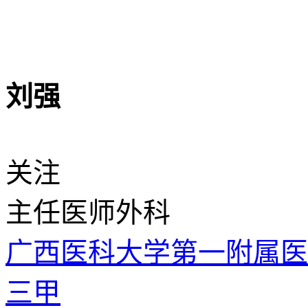
刘强
关注
主任医师
外科
广西医科大学第一附属
三甲