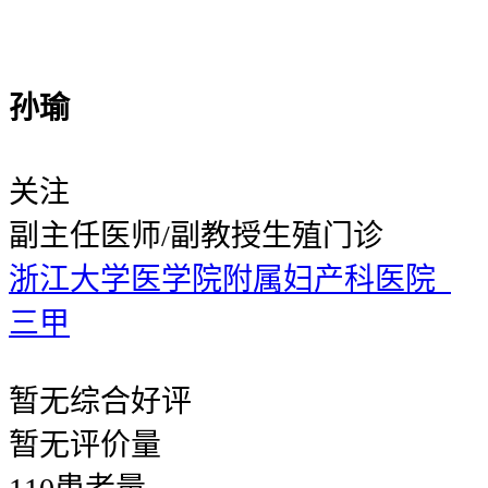
孙瑜
关注
副主任医师/副教授
生殖门诊
浙江大学医学院附属妇产科医院
三甲
暂无
综合好评
暂无
评价量