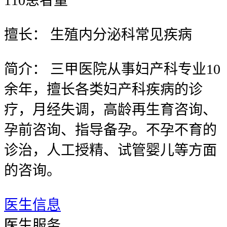
110
患者量
擅长：
生殖内分泌科常见疾病
简介：
三甲医院从事妇产科专业10
余年，擅长各类妇产科疾病的诊
疗，月经失调，高龄再生育咨询、
孕前咨询、指导备孕。不孕不育的
诊治，人工授精、试管婴儿等方面
的咨询。
医生信息
医
医生服务