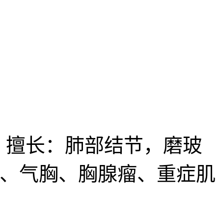
 擅长：肺部结节，磨玻
张、气胸、胸腺瘤、重症肌