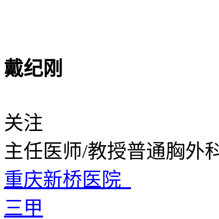
戴纪刚
关注
主任医师/教授
普通胸外
重庆新桥医院
三甲