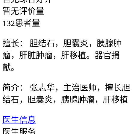
暂无
评价量
132
患者量
擅长：
胆结石，胆囊炎，胰腺肿
瘤，肝脏肿瘤，肝移植。器官捐
献。
简介：
张志华，主治医师，擅长胆
结石，胆囊炎，胰腺肿瘤，肝移植
医生信息
医生服务