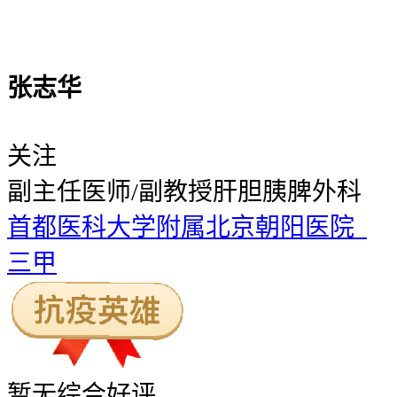
张志华
关注
副主任医师/副教授
肝胆胰脾外科
首都医科大学附属北京朝阳医院
三甲
暂无
综合好评