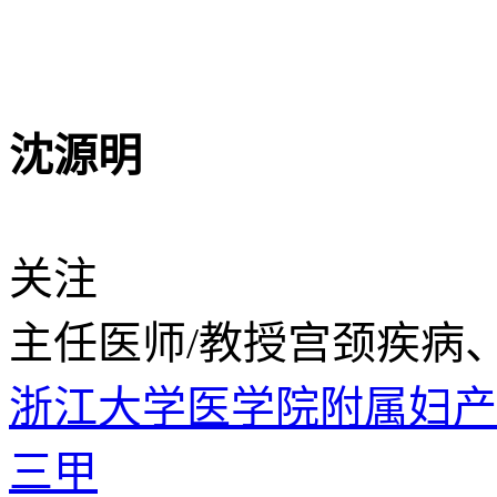
沈源明
关注
主任医师/教授
宫颈疾病
浙江大学医学院附属妇
三甲