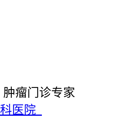
、肿瘤门诊专家
产科医院