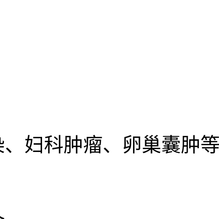
染、妇科肿瘤、卵巢囊肿等