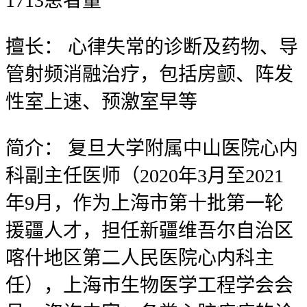
1713
患者量
擅长：
心律失常的诊断及药物、导
管射频消融治疗，包括房颤、阵发
性室上速、预激室早等
简介：
复旦大学附属中山医院心内
科副主任医师（2020年3月至2021
年9月，作为上海市第十批第一轮
援疆人才，担任新疆维吾尔自治区
喀什地区第二人民医院心内科主
任），上海市生物医学工程学会会