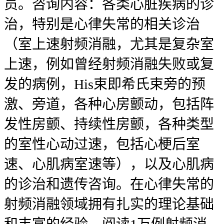
员。咨询内容：各类心脏疾病的诊
治，特别是心律失常的相关诊治
（室上速射频消融，尤其是复杂室
上速，例如曾经射频消融失败或复
发的病例，His束即希氏束旁的预
激、旁道，各种心房颤动，包括阵
发性房颤、持续性房颤，各种类型
的室性心动过速，包括心梗后室
速、心肌病室速等），以及心肌病
的诊治和遗传咨询。在心律失常的
射频消融领域拥有扎实的理论基础