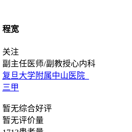
程宽
关注
副主任医师/副教授
心内科
复旦大学附属中山医院
三甲
暂无
综合好评
暂无
评价量