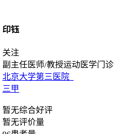
印钰
关注
副主任医师/教授
运动医学门诊
北京大学第三医院
三甲
暂无
综合好评
暂无
评价量