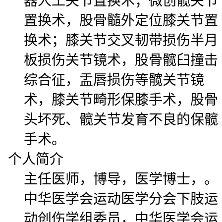
器人工关节置换术；微创髋关节
置换术，股骨髓外定位膝关节置
换术；膝关节交叉韧带损伤半月
板损伤关节镜术，股骨髋臼撞击
综合征，盂唇损伤等髋关节镜
术，膝关节畸形保膝手术，股骨
头坏死、髋关节发育不良的保髋
手术。
个人简介
主任医师，博导，医学博士，。
中华医学会运动医学分会下肢运
动创伤学组委员，中华医学会运