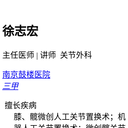
徐志宏
主任医师 | 讲师 关节外科
南京鼓楼医院
三甲
擅长疾病
膝、髋微创人工关节置换术；机