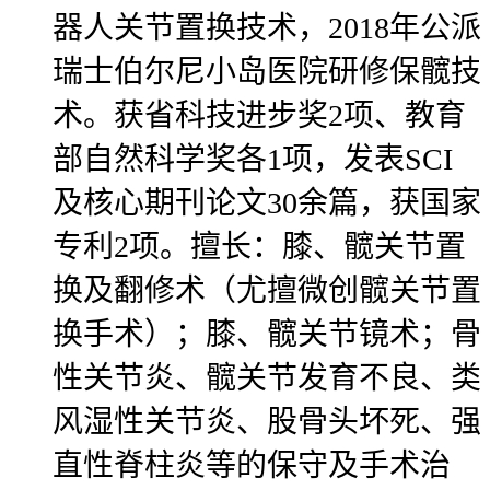
器人关节置换技术，2018年公派
瑞士伯尔尼小岛医院研修保髋技
术。获省科技进步奖2项、教育
部自然科学奖各1项，发表SCI
及核心期刊论文30余篇，获国家
专利2项。擅长：膝、髋关节置
换及翻修术（尤擅微创髋关节置
换手术）；膝、髋关节镜术；骨
性关节炎、髋关节发育不良、类
风湿性关节炎、股骨头坏死、强
直性脊柱炎等的保守及手术治