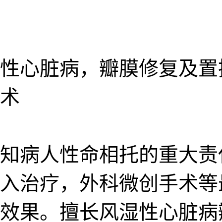
性心脏病，瓣膜修复及置
术
深知病人性命相托的重大
入治疗，外科微创手术等
效果。擅长风湿性心脏病