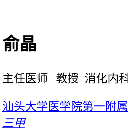
俞晶
主任医师 | 教授 消化内
汕头大学医学院第一附属
三甲