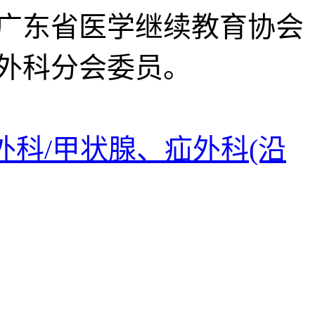
广东省医学继续教育协会
外科分会委员。
外科/甲状腺、疝外科(沿