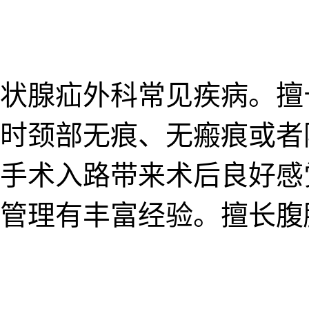
状腺疝外科常见疾病。擅
时颈部无痕、无瘢痕或者
手术入路带来术后良好感
管理有丰富经验。擅长腹