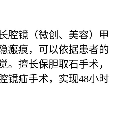
长腔镜（微创、美容）甲
隐瘢痕，可以依据患者的
觉。擅长保胆取石手术，
腔镜疝手术，实现48小时