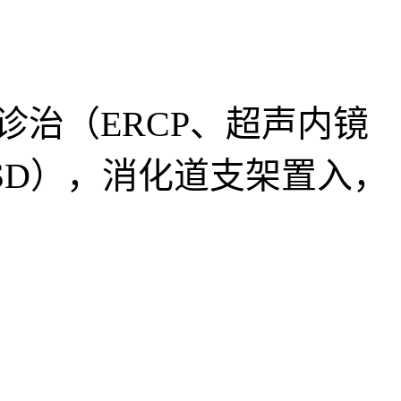
治（ERCP、超声内镜
SD），消化道支架置入，